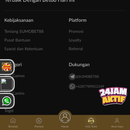
Terbaik Dengan Bet88 Hari Ini
Kebijaksanaan
Platform
Tentang SUMOBET88
Promosi
Pusat Bantuan
Loyalty
Syarat dan Ketentuan
Referral
Kategori
Dukungan
Hot Games
@SUM0BET88
Slots
+6287789812149
Live Casino
Race
Togel
Olahraga
Beranda
Promosi
Masuk
Hub. Kami
Akun Saya
Crash Game