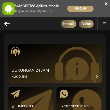
×
SUMOBET88 Aplikasi Mobile
UNDUH
Jangan tampilkan lagi hari ini
Masuk
Daftar
DUKUNGAN 24 JAM
KLIK DISINI
@SUM0BET88
+6287789812149