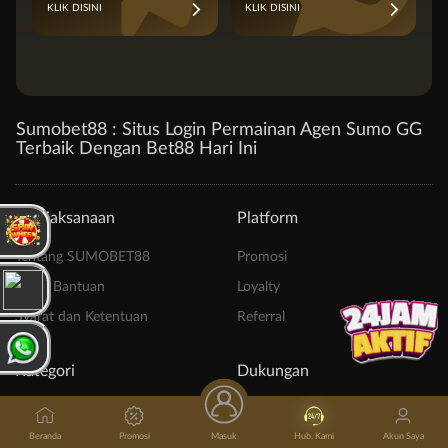
KLIK DISINI
KLIK DISINI
Sumobet88 : Situs Login Permainan Agen Sumo GG
Terbaik Dengan Bet88 Hari Ini
Kebijaksanaan
Platform
Tentang SUMOBET88
Promosi
Pusat Bantuan
Loyalty
Syarat dan Ketentuan
Referral
Kategori
Dukungan
Hot Games
@SUM0BET88
Beranda
Promosi
Masuk
Hub. Kami
Akun Saya
Slots
+6287789812149