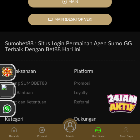
MAIN
MAIN (DESKTOP VER)
Sumobet88 : Situs Login Permainan Agen Sumo GG
Terbaik Dengan Bet88 Hari Ini
Kebijaksanaan
Platform
Tentang SUMOBET88
Promosi
Pusat Bantuan
Loyalty
Syarat dan Ketentuan
Referral
Kategori
Dukungan
Hot Games
@SUM0BET88
Beranda
Promosi
Masuk
Hub. Kami
Akun Saya