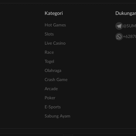
Kategori
Dukunga
Hot Games
@SUM
Slots
+6287
Live Casino
Race
Togel
Olahraga
Crash Game
Arcade
Poker
E-Sports
Sabung Ayam