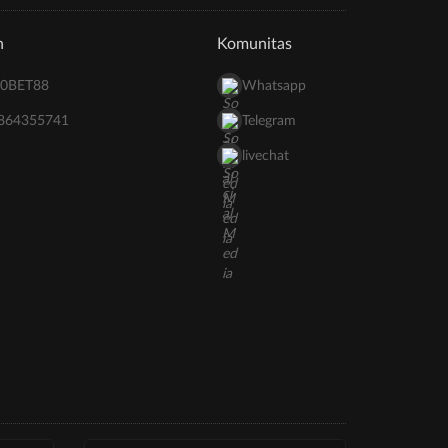
n
Komunitas
0BET88
Whatsapp
864355741
Telegram
livechat