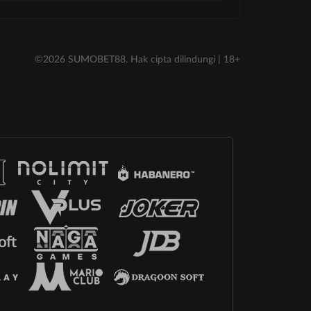
©2026 SUMOBET88. Hak cipta dilindungi | 18+