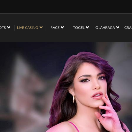
OTS
LIVE CASINO
RACE
TOGEL
OLAHRAGA
CRA