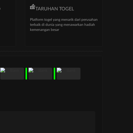
O
TARUHAN TOGEL
Platform togel yang menarik dari perusahan
terbaik di dunia yang menawarkan hadiah
kemenangan besar