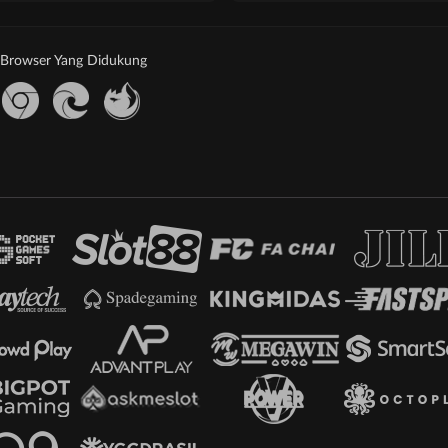
Browser Yang Didukung