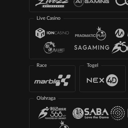
Live Casino
Race
Togel
Olahraga