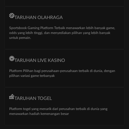
TARUHAN OLAHRAGA
Sportsbook Gaming Platform Terbaik menawarkan lebih banyak game,
odds yang lebih tinggi, dan menyediakan pilihan yang lebih banyak
untuk pemain.
TARUHAN LIVE KASINO
Platform Pilihan bagi perusahaan-perusahaan terbaik di dunia, dengan
pilihan variasi game terbanyak
TARUHAN TOGEL
Platform togel yang menarik dari perusahan terbaik di dunia yang
menawarkan hadiah kemenangan besar