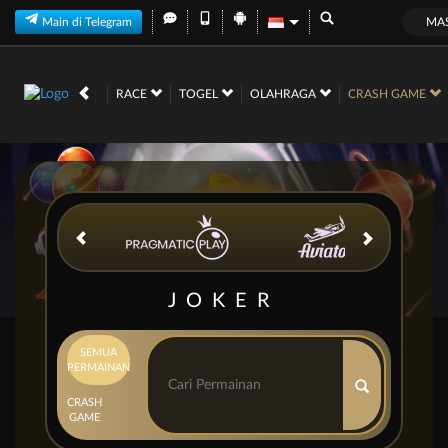
Main di Telegram
MA
LIVE CASINO
RACE
TOGEL
OLAHRAGA
CRASH GAME
JOKER
SEMUA
PERMAINAN
CRASH
GAME