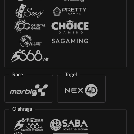
Race
Togel
Olahraga