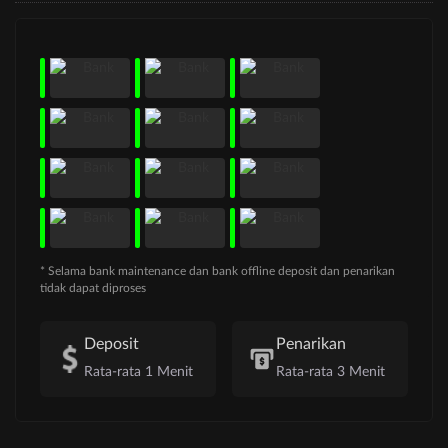
* Selama bank maintenance dan bank offline deposit dan penarikan
tidak dapat diproses
Deposit
Penarikan
Rata-rata 1 Menit
Rata-rata 3 Menit