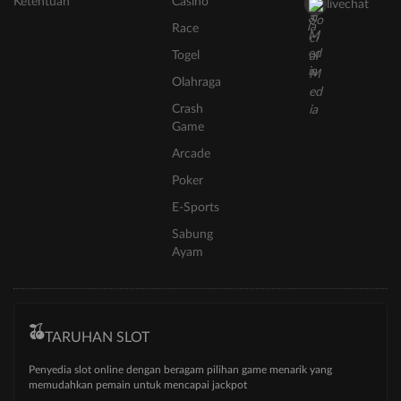
Ketentuan
Casino
livechat
Race
Togel
Olahraga
Crash
Game
Arcade
Poker
E-Sports
Sabung
Ayam
TARUHAN SLOT
Penyedia slot online dengan beragam pilihan game menarik yang
memudahkan pemain untuk mencapai jackpot