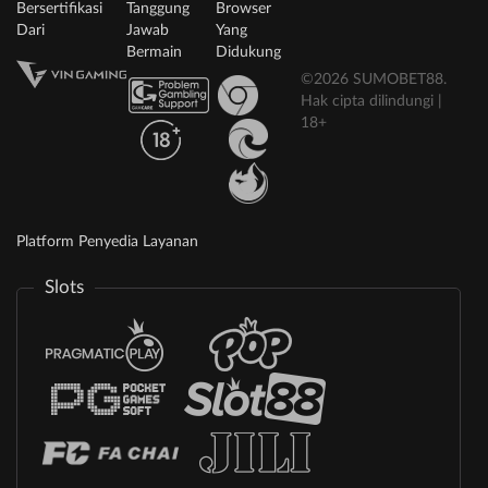
Bersertifikasi
Tanggung
Browser
Dari
Jawab
Yang
Bermain
Didukung
©2026 SUMOBET88.
Hak cipta dilindungi |
18+
Platform Penyedia Layanan
Slots