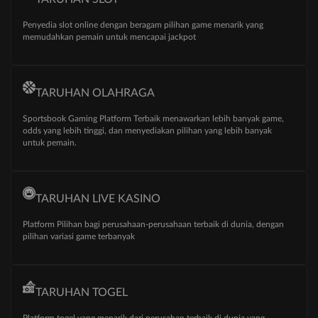
Penyedia slot online dengan beragam pilihan game menarik yang
memudahkan pemain untuk mencapai jackpot
TARUHAN OLAHRAGA
Sportsbook Gaming Platform Terbaik menawarkan lebih banyak game,
odds yang lebih tinggi, dan menyediakan pilihan yang lebih banyak
untuk pemain.
TARUHAN LIVE KASINO
Platform Pilihan bagi perusahaan-perusahaan terbaik di dunia, dengan
pilihan variasi game terbanyak
TARUHAN TOGEL
Platform togel yang menarik dari perusahan terbaik di dunia yang