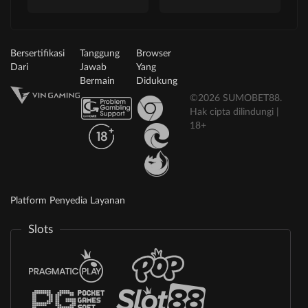
Bersertifikasi
Tanggung
Browser
Dari
Jawab
Yang
Bermain
Didukung
©2026 SUMOBET88.
Hak cipta dilindungi |
18+
Platform Penyedia Layanan
Slots