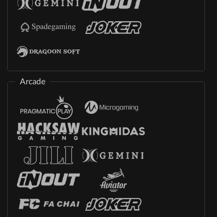
Arcade