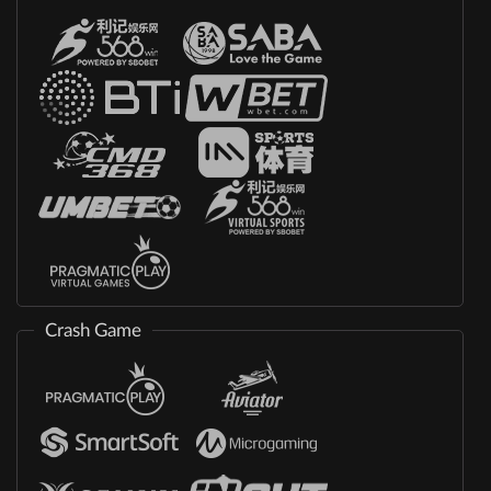
Crash Game