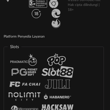
Hak cipta dilindungi |
18+
Platform Penyedia Layanan
Slots