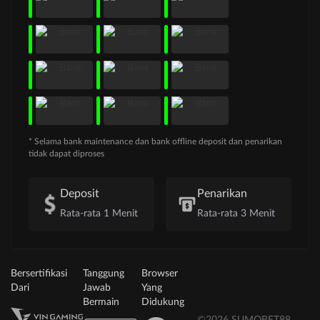
* Selama bank maintenance dan bank offline deposit dan penarikan
tidak dapat diproses
Deposit
Penarikan
Rata-rata 1 Menit
Rata-rata 3 Menit
Bersertifikasi
Tanggung
Browser
Dari
Jawab
Yang
Bermain
Didukung
©2026 SUMOBET88.