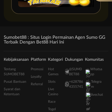
Sumobet88 : Situs Login Permainan Agen Sumo GG
Terbaik Dengan Bet88 Hari Ini
Kebijaksanaan
Platform
Kategori
Dukungan
Komunitas
Tentang
Promosi
Hot
@SUM0
Whatsa
SUMOBET88
Games
BET88
pp
Loyalty
Pusat Bantuan
Slots
+628786
Telegra
Referral
4355741
m
Syarat dan
Live
Ketentuan
Casino
livechat
Race
Togel