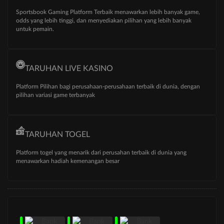
Sportsbook Gaming Platform Terbaik menawarkan lebih banyak game,
odds yang lebih tinggi, dan menyediakan pilihan yang lebih banyak
untuk pemain.
TARUHAN LIVE KASINO
Platform Pilihan bagi perusahaan-perusahaan terbaik di dunia, dengan
pilihan variasi game terbanyak
TARUHAN TOGEL
Platform togel yang menarik dari perusahan terbaik di dunia yang
menawarkan hadiah kemenangan besar