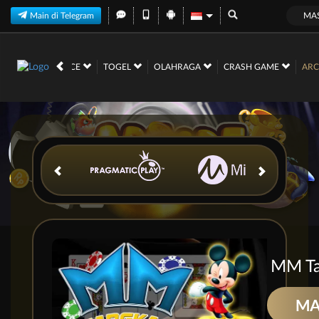
Main di Telegram
MA
E CASINO
RACE
TOGEL
OLAHRAGA
CRASH GAME
AR
MM Ta
MA