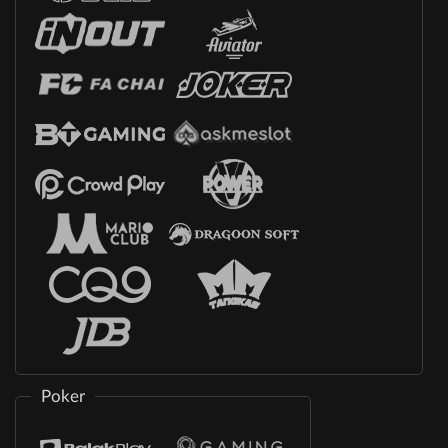
Poker