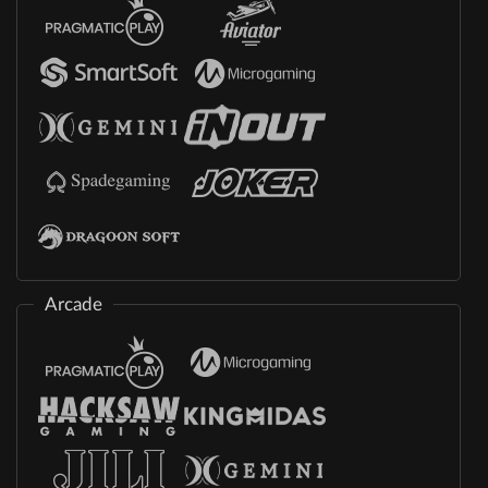
Arcade