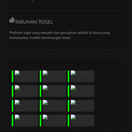
TARUHAN TOGEL
Platform togel yang menarik dari perusahan terbaik di dunia yang
menawarkan hadiah kemenangan besar