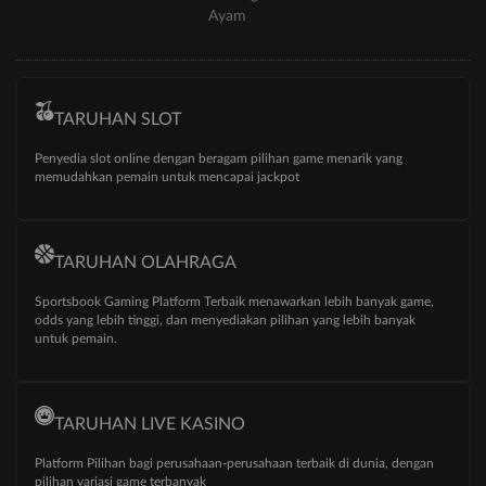
Ayam
TARUHAN SLOT
Penyedia slot online dengan beragam pilihan game menarik yang
memudahkan pemain untuk mencapai jackpot
TARUHAN OLAHRAGA
Sportsbook Gaming Platform Terbaik menawarkan lebih banyak game,
odds yang lebih tinggi, dan menyediakan pilihan yang lebih banyak
untuk pemain.
TARUHAN LIVE KASINO
Platform Pilihan bagi perusahaan-perusahaan terbaik di dunia, dengan
pilihan variasi game terbanyak