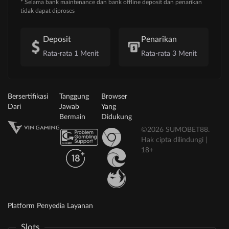
* Selama bank maintenance dan bank offline deposit dan penarikan
tidak dapat diproses
Deposit
Penarikan
Rata-rata 1 Menit
Rata-rata 3 Menit
Bersertifikasi
Tanggung
Browser
Dari
Jawab
Yang
Bermain
Didukung
©2026 SUMOBET88.
Hak cipta dilindungi |
18+
Platform Penyedia Layanan
Slots