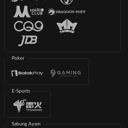
Poker
E-Sports
Sabung Ayam