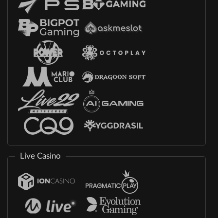
Live Casino