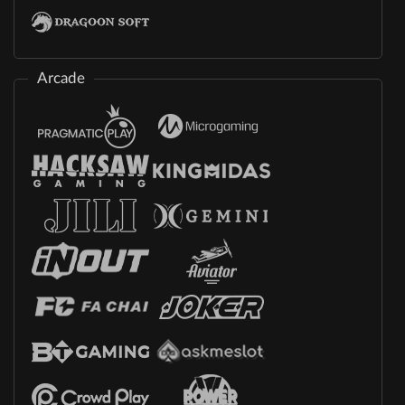
Arcade