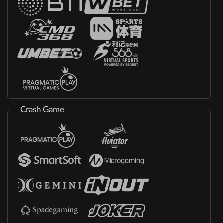
Crash Game