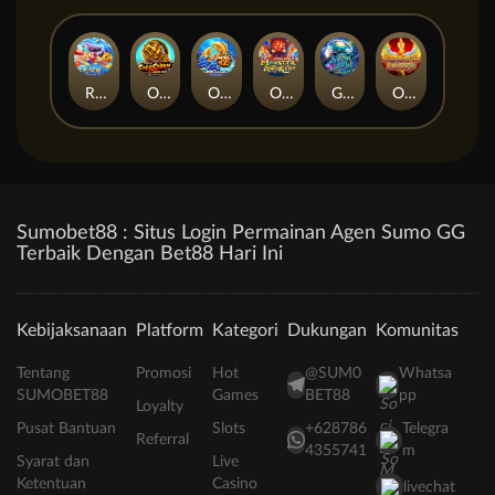
RED PACKET FISHING
OCEAN KING 2
OCEAN PROJECT
OCEAN KING 3
GALAXY WAR
OCEAN KING 4
Sumobet88 : Situs Login Permainan Agen Sumo GG
Terbaik Dengan Bet88 Hari Ini
Kebijaksanaan
Platform
Kategori
Dukungan
Komunitas
Tentang
Promosi
Hot
@SUM0
Whatsa
SUMOBET88
Games
BET88
pp
Loyalty
Pusat Bantuan
Slots
+628786
Telegra
Referral
4355741
m
Syarat dan
Live
Ketentuan
Casino
livechat