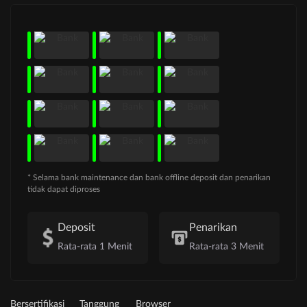
* Selama bank maintenance dan bank offline deposit dan penarikan
tidak dapat diproses
Deposit
Penarikan
Rata-rata 1 Menit
Rata-rata 3 Menit
Bersertifikasi
Tanggung
Browser