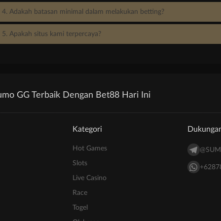
4. Adakah batasan minimal dalam melakukan betting?
5. Apakah situs kami terpercaya?
umo GG Terbaik Dengan Bet88 Hari Ini
Kategori
Dukunga
Hot Games
@SUM
Slots
+6287
Live Casino
Race
Togel