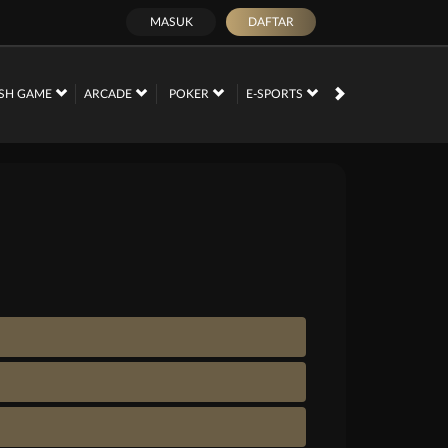
MASUK
DAFTAR
SH GAME
ARCADE
POKER
E-SPORTS
SABUNG AYAM