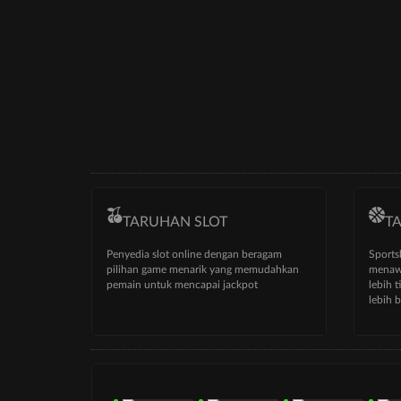
TARUHAN SLOT
T
Penyedia slot online dengan beragam
Sports
pilihan game menarik yang memudahkan
menawa
pemain untuk mencapai jackpot
lebih 
lebih 