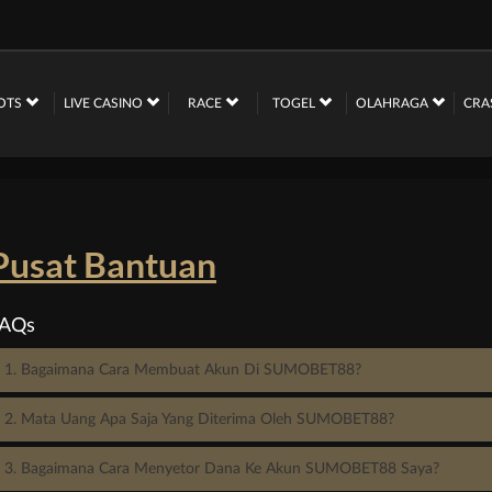
OTS
LIVE CASINO
RACE
TOGEL
OLAHRAGA
CRA
Pusat Bantuan
AQs
1. Bagaimana Cara Membuat Akun Di SUMOBET88?
2. Mata Uang Apa Saja Yang Diterima Oleh SUMOBET88?
3. Bagaimana Cara Menyetor Dana Ke Akun SUMOBET88 Saya?