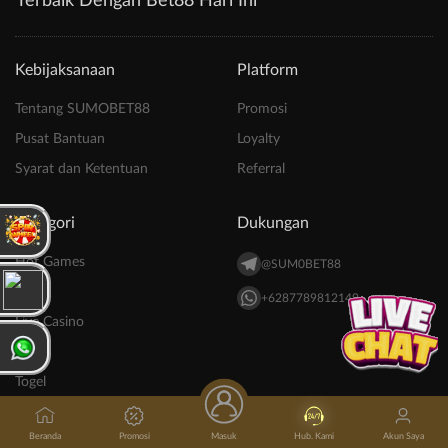
Terbaik Dengan Bet88 Hari Ini
Kebijaksanaan
Platform
Tentang SUMOBET88
Promosi
Pusat Bantuan
Loyalty
Syarat dan Ketentuan
Referral
Kategori
Dukungan
Hot Games
@SUM0BET88
Slots
+6287789812149
Live Casino
Race
Togel
Olahraga
Beranda
Promosi
Masuk
Hub. Kami
Akun Saya
Crash Game