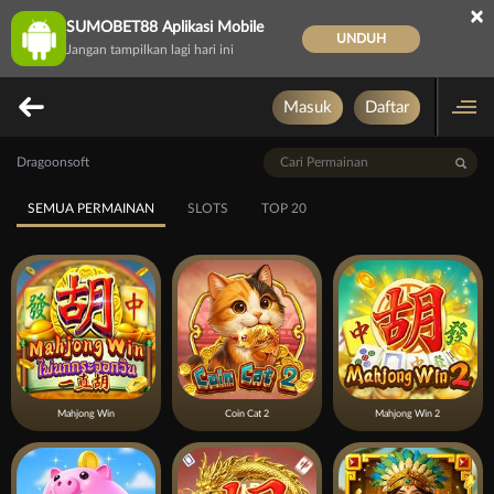
×
SUMOBET88 Aplikasi Mobile
UNDUH
Jangan tampilkan lagi hari ini
Masuk
Daftar
Dragoonsoft
SEMUA PERMAINAN
SLOTS
TOP 20
Mahjong Win
Coin Cat 2
Mahjong Win 2