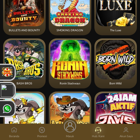
BULLETS AND BOUNTY
SMOKING DRAGON
The Luxe
BASH BROS
Ronin Stackways
Born Wild
Beranda
Promosi
Masuk
Hub. Kami
Akun Saya
LE ZEUS
LE COWBOY
JAWS OF JUSTICE