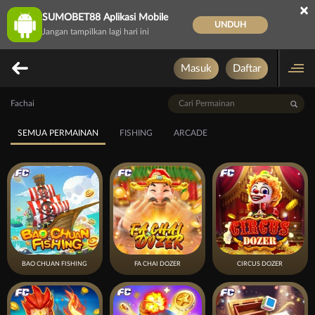
×
SUMOBET88 Aplikasi Mobile
UNDUH
Jangan tampilkan lagi hari ini
Masuk
Daftar
Fachai
SEMUA PERMAINAN
FISHING
ARCADE
BAO CHUAN FISHING
FA CHAI DOZER
CIRCUS DOZER