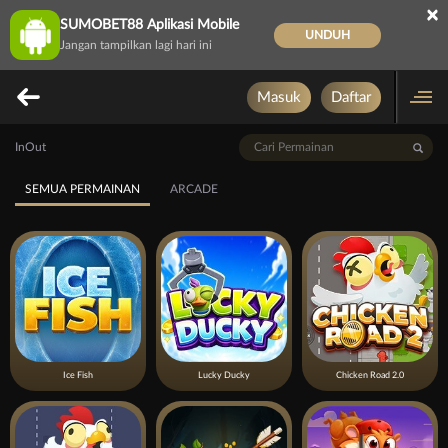
×
SUMOBET88 Aplikasi Mobile
UNDUH
Jangan tampilkan lagi hari ini
Masuk
Daftar
InOut
SEMUA PERMAINAN
ARCADE
Ice Fish
Lucky Ducky
Chicken Road 2.0