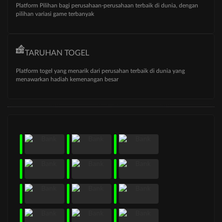
Platform Pilihan bagi perusahaan-perusahaan terbaik di dunia, dengan
pilihan variasi game terbanyak
TARUHAN TOGEL
Platform togel yang menarik dari perusahan terbaik di dunia yang
menawarkan hadiah kemenangan besar