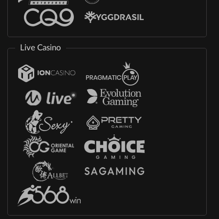
Live Casino