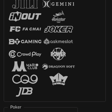
Poker