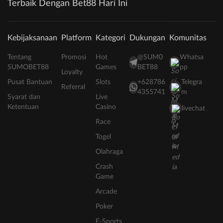
Terbaik Dengan Bet88 Hari Ini
Kebijaksanaan
Platform
Kategori
Dukungan
Komunitas
Tentang
Promosi
Hot
@SUM0
Whatsa
SUMOBET88
Games
BET88
pp
Loyalty
Pusat Bantuan
Slots
+628786
Telegra
Referral
4355741
m
Syarat dan
Live
Ketentuan
Casino
livechat
Race
Togel
Olahraga
Crash
Game
Arcade
Poker
E-Sports